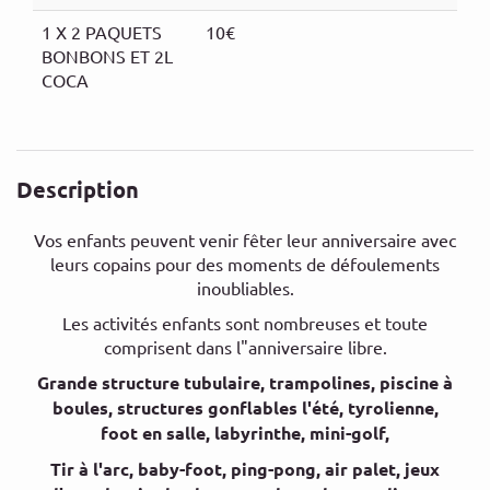
1 X 2 PAQUETS
10€
BONBONS ET 2L
COCA
Description
Vos enfants peuvent venir fêter leur anniversaire avec
leurs copains pour des moments de défoulements
inoubliables.
Les activités enfants sont nombreuses et toute
comprisent dans l"anniversaire libre.
Grande structure tubulaire, trampolines, piscine à
boules, structures gonflables l'été, tyrolienne,
foot en salle, labyrinthe, mini-golf,
Tir à l'arc, baby-foot, ping-pong, air palet, jeux