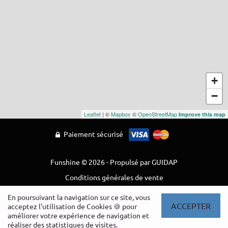
+
−
Leaflet
| ©
Mapbox
©
OpenStreetMap
Improve this map
Paiement sécurisé
Funshine © 2026 - Propulsé par
GUIDAP
Conditions générales de vente
En poursuivant la navigation sur ce site, vous
ACCEPTER
acceptez l'utilisation de Cookies 🍪 pour
améliorer votre expérience de navigation et
RÉSERVER
réaliser des statistiques de visites.