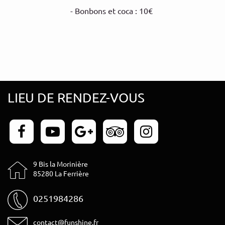
- Bonbons et coca : 10€
LIEU DE RENDEZ-VOUS
9 Bis la Morinière
85280 La Ferrière
0251984286
contact@funshine.fr