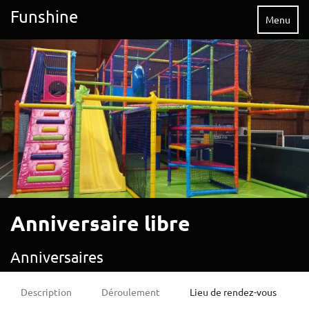
Funshine
Menu
Anniversaire libre
Anniversaires
Description
Déroulement
Lieu de rendez-vous