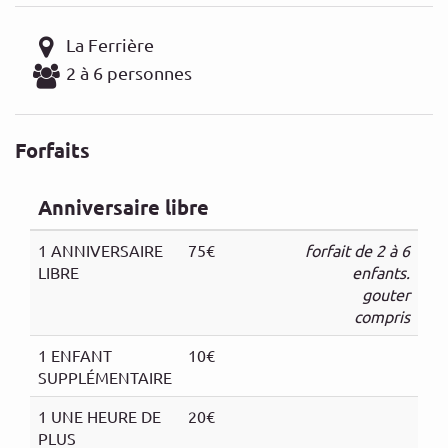
La Ferrière
2 à 6 personnes
Forfaits
Anniversaire libre
1 ANNIVERSAIRE
75€
forfait de 2 à 6
LIBRE
enfants.
gouter
compris
1 ENFANT
10€
SUPPLÉMENTAIRE
1 UNE HEURE DE
20€
PLUS