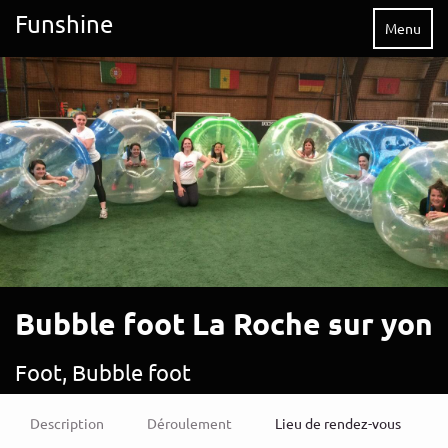
Funshine
Menu
Bubble foot La Roche sur yon
Foot, Bubble foot
Description
Déroulement
Lieu de rendez-vous