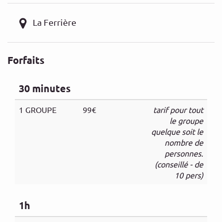
La Ferrière
Forfaits
30 minutes
1 GROUPE
99€
tarif pour tout
le groupe
quelque soit le
nombre de
personnes.
(conseillé - de
10 pers)
1h