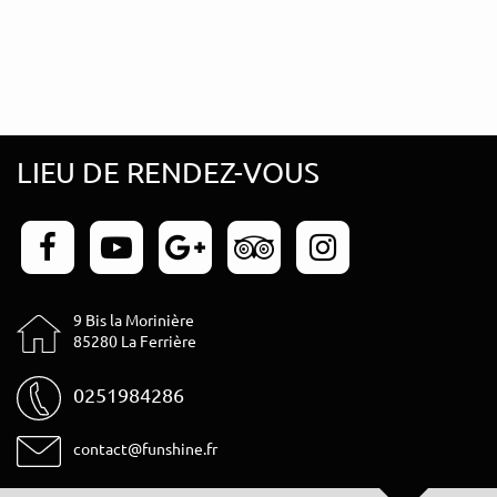
LIEU DE RENDEZ-VOUS
9 Bis la Morinière
85280 La Ferrière
0251984286
contact@funshine.fr